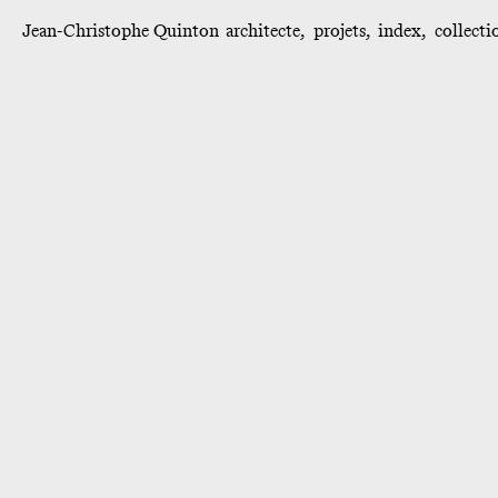
Jean-Christophe Quinton
architecte
projets
index
collecti