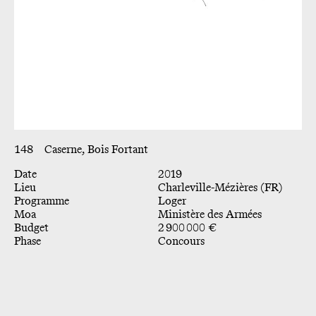
148
Caserne, Bois Fortant
Date
2019
Lieu
Charleville-Mézières (FR)
Programme
Loger
Moa
Ministère des Armées
Budget
2 900 000 €
Phase
Concours