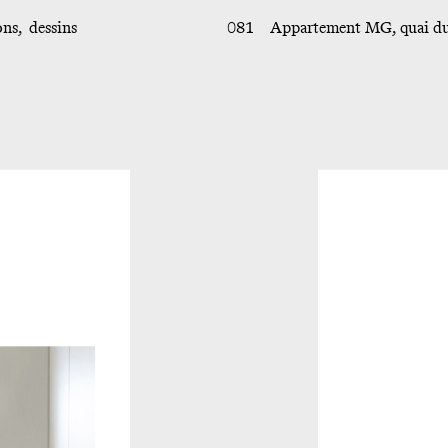
ons
dessins
081
Appartement MG, quai d