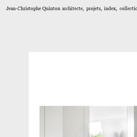
Jean-Christophe Quinton
architecte
projets
index
collecti