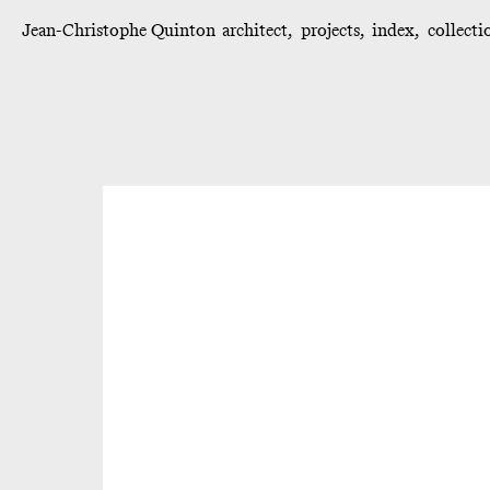
Jean-Christophe Quinton
architect
projects
index
collecti